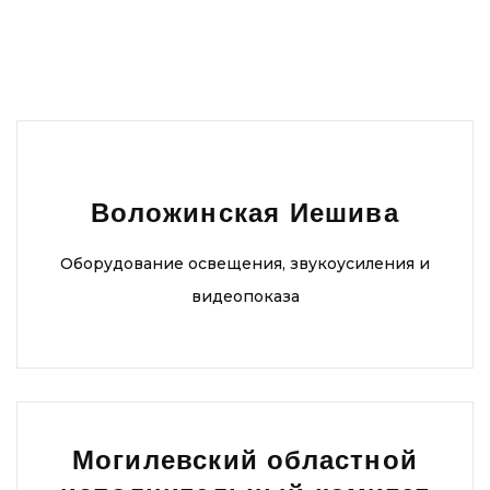
Воложинская Иешива
Оборудование освещения, звукоусиления и
видеопоказа
Могилевский областной