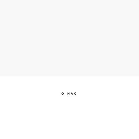
О НАС